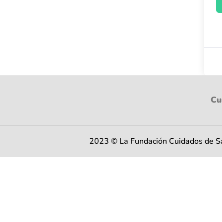
Cu
2023 © La Fundación Cuidados de Sal