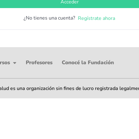
Acceder
¿No tienes una cuenta?
Regístrate ahora
rsos
Profesores
Conocé la Fundación
ud es una organización sin fines de lucro registrada legalme