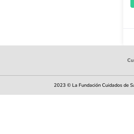
Cu
2023 © La Fundación Cuidados de Sal