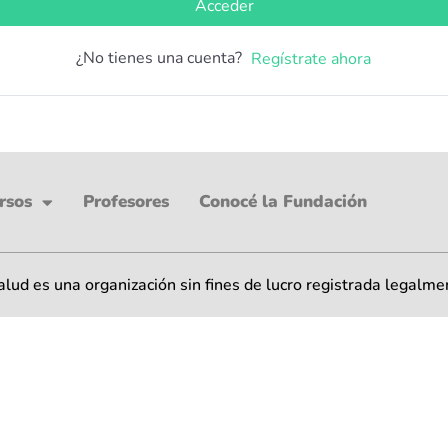
Acceder
¿No tienes una cuenta?
Regístrate ahora
rsos
Profesores
Conocé la Fundación
ud es una organización sin fines de lucro registrada legalme