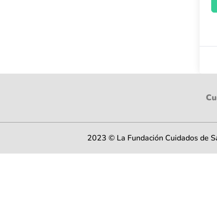
Cu
2023 © La Fundación Cuidados de Sal