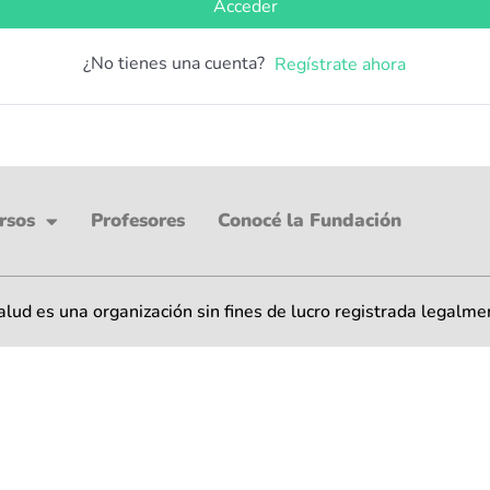
Acceder
¿No tienes una cuenta?
Regístrate ahora
rsos
Profesores
Conocé la Fundación
ud es una organización sin fines de lucro registrada legalme